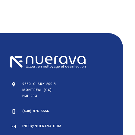
9880, CLARK 200 B
MONTRÉAL (QC)
H3L 2R3
(438) 876-5556
INFO@NUERAVA.COM