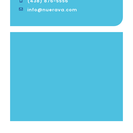
(438) 876-5556
info@nuerava.com