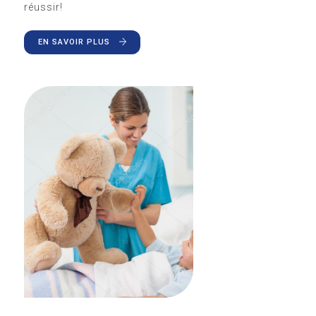
réussir!
EN SAVOIR PLUS