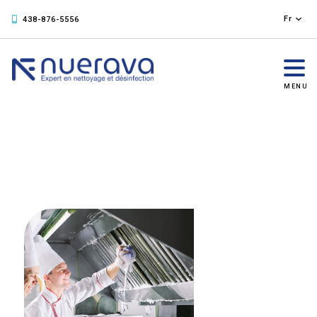
Fr
438-876-5556
MENU