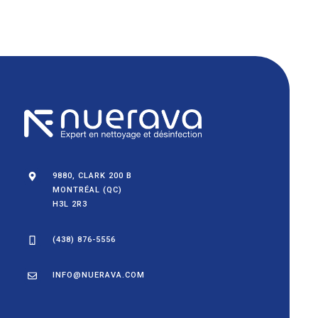
9880, CLARK 200 B
MONTRÉAL (QC)
H3L 2R3
(438) 876-5556
INFO@NUERAVA.COM